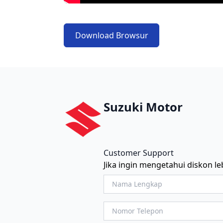
Download Browsur
Suzuki Motor
Customer Support
Jika ingin mengetahui diskon leb