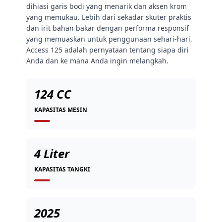
dihiasi garis bodi yang menarik dan aksen krom
yang memukau. Lebih dari sekadar skuter praktis
dan irit bahan bakar dengan performa responsif
yang memuaskan untuk penggunaan sehari-hari,
Access 125 adalah pernyataan tentang siapa diri
Anda dan ke mana Anda ingin melangkah.
124 CC
KAPASITAS MESIN
4 Liter
KAPASITAS TANGKI
2025